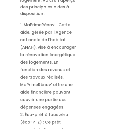
logement. Voici un aperçu
des principales aides à
disposition :
MaPrimeRénov’ : Cette
aide, gérée par l’Agence
nationale de l’habitat
(ANAH), vise à encourager
la rénovation énergétique
des logements. En
fonction des revenus et
des travaux réalisés,
MaPrimeRénov’ offre une
aide financière pouvant
couvrir une partie des
dépenses engagées.
Éco-prêt à taux zéro
(éco-PTZ) : Ce prêt