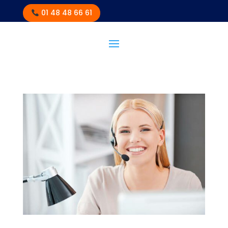
01 48 48 66 61