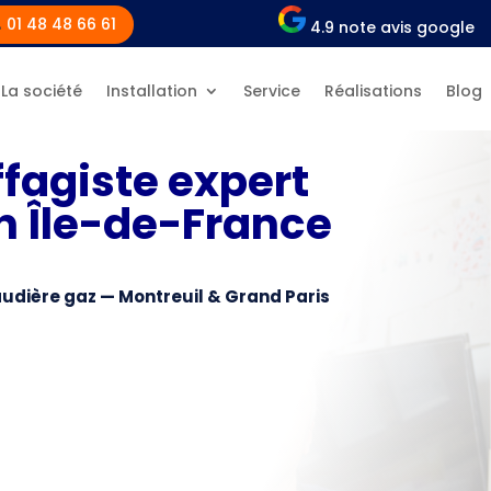
01 48 48 66 61
4.9 note avis google
La société
Installation
Service
Réalisations
Blog
fagiste expert
en Île-de-France
haudière gaz — Montreuil & Grand Paris