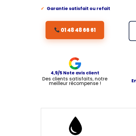
✓
Garantie satisfait ou refait
01 48 48 66 61
4,9/5 Note avis client
Des clients satisfaits, notre
E
meilleur récompense !