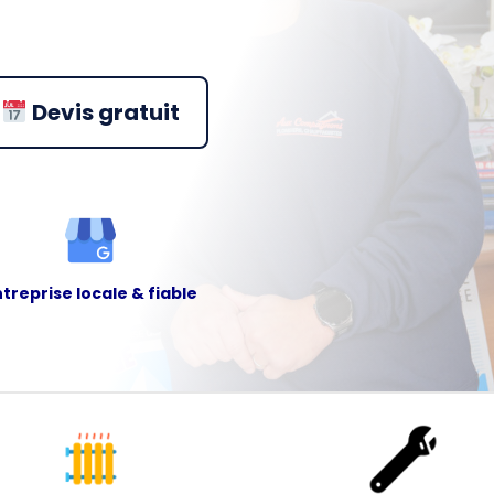
Devis gratuit
ntreprise locale & fiable