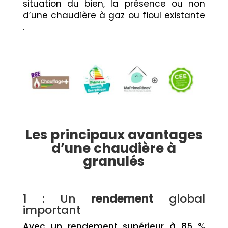
situation du bien, la présence ou non
d’une chaudière à gaz ou fioul existante
.
Les principaux avantages
d’une chaudière à
granulés
1 : Un
rendement
global
important
Avec un rendement supérieur à 85 %