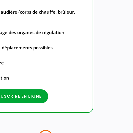
audière (corps de chauffe, brûleur,
lage des organes de régulation
 déplacements possibles
re
tion
USCRIRE EN LIGNE