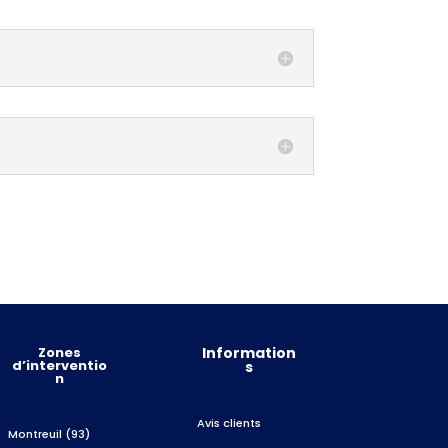
Zones
Information
d’interventio
s
n
Avis clients
Montreuil (93)