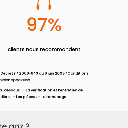

97
%
clients nous recommandent
le Décret n° 2009-649 du 9 juin 2009.*Conditions
icien spécialisé.
essous : – La vérification et l’entretien de
dière ; – Les pièces ; – Le ramonage.
re gaz ?