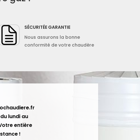
SÉCURITÉE GARANTIE
Nous assurons la bonne
conformité de votre chaudère
lochaudiere.fr
 du lundi au
Votre entière
istance !