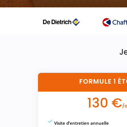
J
FORMULE 1 ÉT
130 €
/
Visite d’entretien annuelle