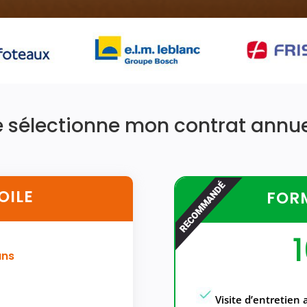
e sélectionne mon contrat annuel
OILE
FORM
ans
Visite d’entretien 