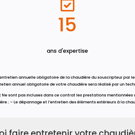

15
ans d'expertise
’entretien annuelle obligatoire de la chaudière du souscripteur par 
tretien annuel obligatoire de votre chaudière sera réalisé par un techn
Ne sont pas incluses dans ce contrat les prestations mentionnées ci-d
ère ; – Le dépannage et l’entretien des éléments extérieurs à la chau
i faire entretenir votre chaudiè