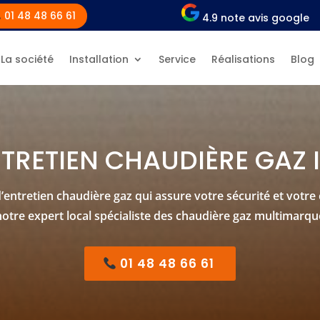
01 48 48 66 61
4.9 note avis google
La société
Installation
Service
Réalisations
Blog
TRETIEN CHAUDIÈRE GAZ 
’entretien chaudière gaz qui assure votre sécurité et votre
notre expert local spécialiste des chaudière gaz multimarqu
01 48 48 66 61