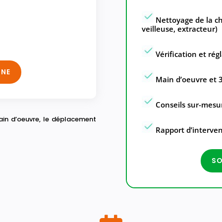
Nettoyage de la ch
veilleuse, extracteur)
Vérification et rég
GNE
Main d’oeuvre et 3
Conseils sur-mesu
ain d’oeuvre, le déplacement
Rapport d’interven
SO