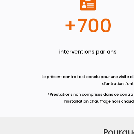

+700
interventions par ans
Le présent contrat est conclu pour une visite d
d’entretien L’en
*Prestations non comprises dans ce contrat 
l’installation chauffage hors chaudi
Pourquo