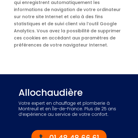
qui enregistrent automatiquement les
informations de navigation de votre ordinateur
sur notre site Internet et cela à des fins
statistiques et de suivi client via l’outil Google
Analytics. Vous avez la possibilité de supprimer
ces cookies en accédant aux paramètres de
préférences de votre navigateur Internet.
Allochaudière
Votre expert en chauffage et plomberie à
Montreuil et en Île-de-France. Plus de 25 ans
d’expérience au service de votre confort.