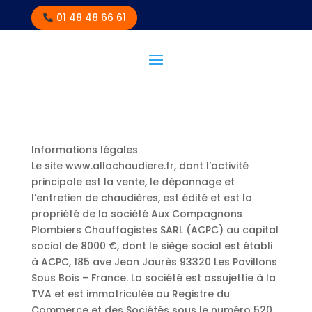
01 48 48 66 61
Informations légales
Le site www.allochaudiere.fr, dont l’activité
principale est la vente, le dépannage et
l’entretien de chaudières, est édité et est la
propriété de la société Aux Compagnons
Plombiers Chauffagistes SARL (ACPC) au capital
social de 8000 €, dont le siège social est établi
à ACPC, 185 ave Jean Jaurès 93320 Les Pavillons
Sous Bois – France. La société est assujettie à la
TVA et est immatriculée au Registre du
Commerce et des Sociétés sous le numéro 520