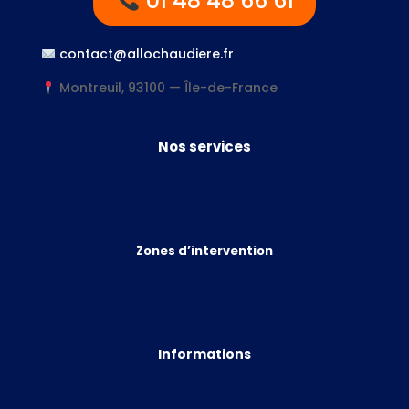
01 48 48 66 61
contact@allochaudiere.fr
Montreuil, 93100 — Île-de-France
Nos services
Zones d’intervention
Informations