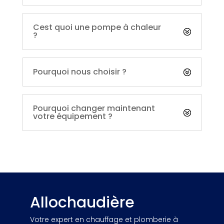
Cest quoi une pompe à chaleur
?
Pourquoi nous choisir ?
Pourquoi changer maintenant
votre équipement ?
Allochaudière
Votre expert en chauffage et plomberie à