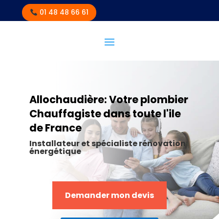
01 48 48 66 61
Allochaudière: Votre plombier
Chauffagiste dans toute l'ile
de France
Installateur et spécialiste rénovation
énergétique
Demander mon devis